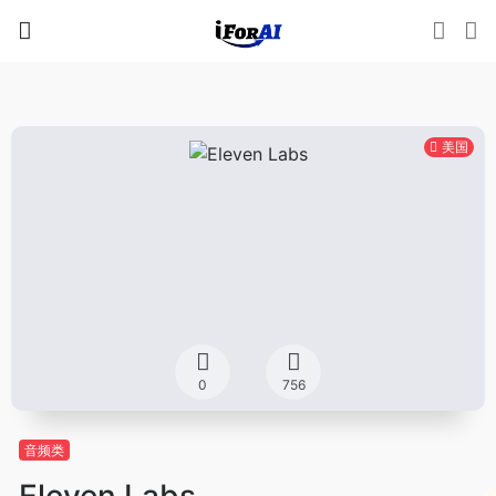
美国
0
756
音频类
Eleven Labs