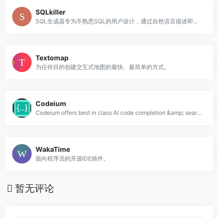
SQLkiller
SQL生成器专为不熟悉SQL的用户设计，通过自然语言描述即可轻松生成SQL代码。我们的工具支持各种数据库类型，提供准确、高效的数据提取解决方案。无论你是数据分析新手还是专业人士，都可以借助我们的SQL生成器节省时间，提高生产力。立即免费尝试！
Textomap
为任何目的创建交互式地图的最快、最简单的方式。
Codeium
Codeium offers best in class AI code completion &amp; search — all for free. It supports over 40+ languages and integrates with your favorite IDEs, with lightning fast speeds and state-of-the-art suggestion quality.
WakaTime
面向程序员的开源IDE插件。
暂无评论