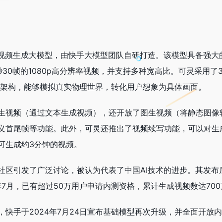
I视频生成大模型，由快手大模型团队自研打造。该模型具备强大
30帧的1080p高分辨率视频，并支持多种宽高比。可灵采用了
nsformer架构，能够模拟真实物理世界，转化用户想象为具体画面。
生视频（通过文本生成视频），还开放了图生视频（将静态图像
义首尾帧等功能。此外，可灵还推出了视频续写功能，可以对生
可生成约3分钟的视频。
社区引发了广泛讨论，被认为代表了中国AI技术的进步。其发布
年7月，已有超过50万用户申请内测资格，累计生成视频数达700
快手于2024年7月24日宣布基础模型再次升级，并全面开放