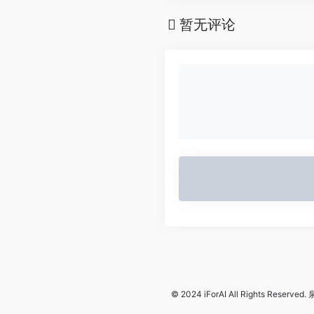
暂无评论
© 2024
iForAI
All Rights Reserved.