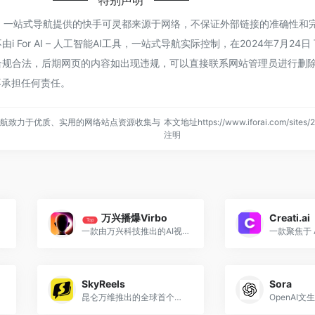
特别声明
智能AI工具，一站式导航提供的快手可灵都来源于网络，不保证外部链接的准确性
For AI – 人工智能AI工具，一站式导航实际控制，在2024年7月24日 
合法，后期网页的内容如出现违规，可以直接联系网站管理员进行删除，i Fo
不承担任何责任。
，一站式导航致力于优质、实用的网络站点资源收集与
本文地址https://www.iforai.com/sites
注明
万兴播爆Virbo
Creati.ai
Top
一款由万兴科技推出的AI视频生成工具
SkyReels
Sora
昆仑万维推出的全球首个集成AI视频生成和3D引擎的系统，是一个AI短剧创作平台
OpenAI