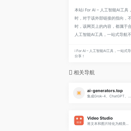
本站i For AI – 人工
时，对于该外部链接的指向，不由i 
时，该网页上的内容，都属于合规
人工智能AI工具，一站式导航
i For AI – 人工智能AI工具
分享！
相关导航
ai-generators.top
集成Grok-4、ChatGPT、Kling AI等顶级AI模型的一站式平台，支持智能对话、图像创作和视频生成
Video Studio
将文本和图片转化为精美视频