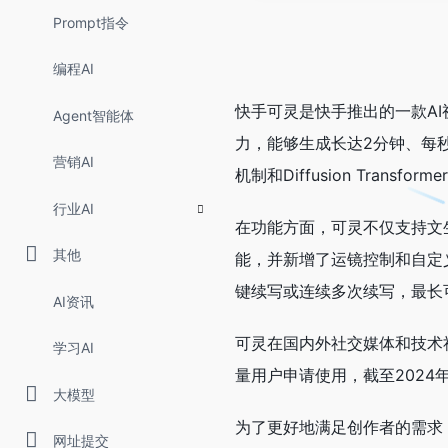
Prompt指令
编程AI
快手可灵是快手推出的一款A
Agent智能体
力，能够生成长达2分钟、每秒
营销AI
机制和Diffusion Tra
行业AI
在功能方面，可灵不仅支持文
其他
能，并新增了运镜控制和自定
键续写或连续多次续写，最长
AI资讯
可灵在国内外社交媒体和技术
学习AI
量用户申请使用，截至2024
大模型
为了更好地满足创作者的需求，
网址提交