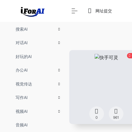
网址提交
搜索AI
对话AI
好玩的AI
办公AI
视觉传达
写作AI
视频AI
0
961
音频AI