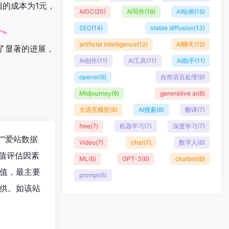
的成本为1元，
AIGC
(20)
AI写作
(19)
AI绘画
(15)
SEO
(14)
stable diffusion
(13)
artificial intelligence
(12)
AI聊天
(12)
了显著的进展，
AI创作
(11)
AI工具
(11)
AI助手
(11)
openai
(9)
自然语言处理
(9)
Midjourney
(9)
generative ai
(8)
大语言模型
(8)
AI搜索
(8)
翻译
(7)
free
(7)
机器学习
(7)
深度学习
(7)
""
爱站数据
Video
(7)
chat
(7)
数字人
(6)
值评估因素
ML
(6)
GPT-3
(6)
chatbot
(6)
值，最主要
prompt
(6)
供。如该站