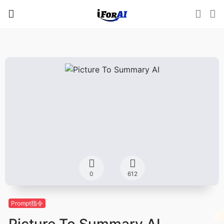
0
612
Prompt指令
Picture To Summary AI