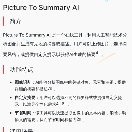
Picture To Summary AI
简介
Picture To Summary AI 是一个在线工具，利用人工智能技术分
析图像并生成有见地的摘要或描述。用户可以上传图片，选择摘
4
要风格，或提供自定义提示以获得AI生成的摘要
。
功能特点
图像识别
：AI能够分析图像中的关键对象、元素和主题，提供
7
详细的摘要和描述
。
自定义摘要
：用户可以选择不同的摘要样式或提供自定义提
4
8
示，以满足个性化需求
。
节省时间
：该工具可以快速提取图像中的文本内容，消除手动
2
输入的需要，从而节省时间和精力
。
适用场景