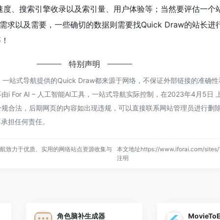
的访问速度、搜索引擎收录以及索引量、用户体验等；当然要评估一个
求以及需要，一些确切的数据则需要找Quick Draw的站长进
等！
特别声明
AI工具，一站式导航提供的Quick Draw都来源于网络，不保证外部链接的准
For AI – 人工智能AI工具，一站式导航实际控制，在2023年4月5日 上
合法，后期网页的内容如出现违规，可以直接联系网站管理员进行删除，i Fo
不承担任何责任。
，一站式导航致力于优质、实用的网络站点资源收集与
本文地址https://www.iforai.com/site
注明
角色脑补生成器
MovieToE