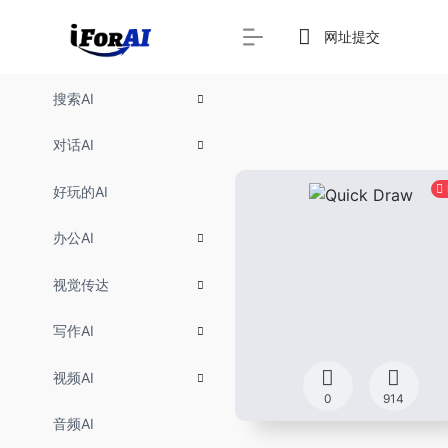
网址提交
搜索AI
对话AI
好玩的AI
办公AI
视觉传达
写作AI
视频AI
0
914
音频AI