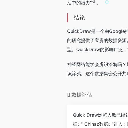
4
活中的潜力
。
结论
QuickDraw是一个由Go
的研究提供了宝贵的数据资源。
型。QuickDraw的影响广
神经网络能学会辨识涂鸦吗？
识涂鸦。这个数据集会公开共
数据评估
Quick Draw浏览人数
据
""
Chinaz数据
"进入