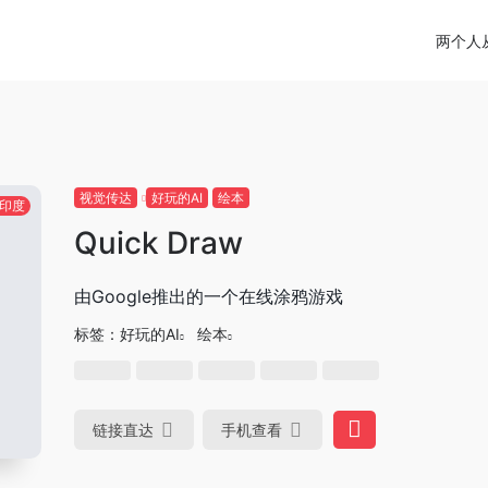
两个人
视觉传达
好玩的AI
绘本
印度
Quick Draw
由Google推出的一个在线涂鸦游戏
标签：
好玩的AI
绘本
链接直达
手机查看