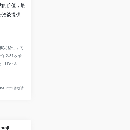
站的价值，最
行洽谈提供。
确性和完整性，同
午2:31收录
r AI –
s/190.html转载请
moji