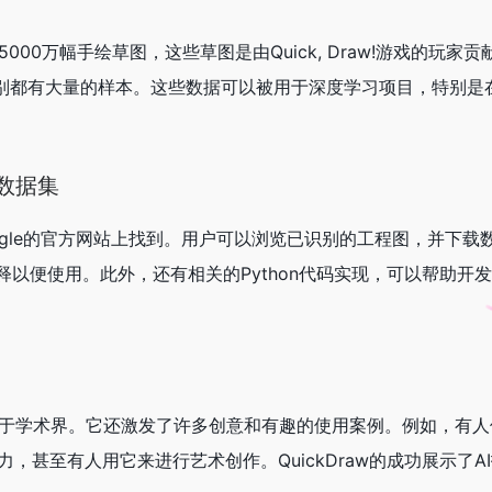
过5000万幅手绘草图，这些草图是由Quick, Draw!游戏的玩家
类别都有大量的样本。这些数据可以被用于深度学习项目，特别是
w数据集
Google的官方网站上找到。用户可以浏览已识别的工程图，并下
以便使用。此外，还有相关的Python代码实现，可以帮助开
仅局限于学术界。它还激发了许多创意和有趣的使用案例。例如，有
别能力，甚至有人用它来进行艺术创作。QuickDraw的成功展示了