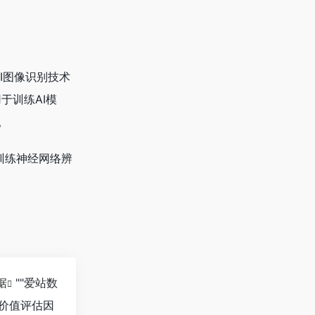
AI图像识别技术
于训练AI模
。
训练神经网络辨
据
""
爱站数
价值评估因