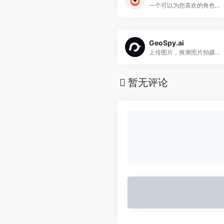
一个可以为您喜欢的角色或宠物生成迪士尼皮克斯风格海报的网站
GeoSpy.ai
上传图片，推测照片拍摄的地点，精确到经纬度
暂无评论