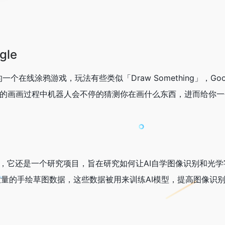
gle
推出的一个在线涂鸦游戏，玩法有些类似「Draw Something」，Goo
秒的画画过程中机器人会不停的猜测你在画什么东西，进而给你
个游戏，它还是一个研究项目，旨在研究如何让AI自学图像识别和光
了大量的手绘草图数据，这些数据被用来训练AI模型，提高图像识