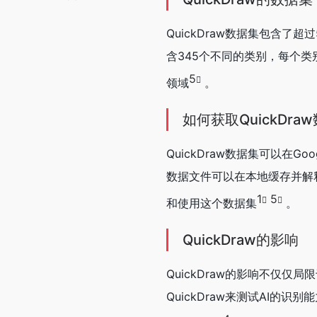
QuickDraw数据集包含了超
含345个不同的类别，每个
5
领域
。
如何获取QuickDra
QuickDraw数据集可以在
数据文件可以在本地缓存并解释
1
5
和使用这个数据集
。
QuickDraw的影响
QuickDraw的影响不仅
QuickDraw来测试AI的识