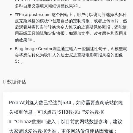
3
多种自定义选项来精细调整效果
。
在Pixarposter.com 这个网站上，用户可以访问并选择从多种
皮克斯风格的模板中创建自己的定制海报，或者上传照片，然
后观看AI将其实时转换为令人惊叹的皮克斯风格海报，还能使
用高级工具编辑和定制海报，如添加文字、改变颜色和应用其
4
他效果
。
Bing Image Creator则是通过输入一些描述性句子，AI模型就
会将想法转化为吸引人的迪士尼皮克斯电影海报风格的图像
5
。
数据评估
PixarAI浏览人数已经达到534，如你需要查询该站的相
关权重信息，可以点击"
5118数据
""
爱站数据
""
Chinaz数据
"进入；以目前的网站数据参考，建议
大家请以爱站数据为准，更多网站价值评估因素如：