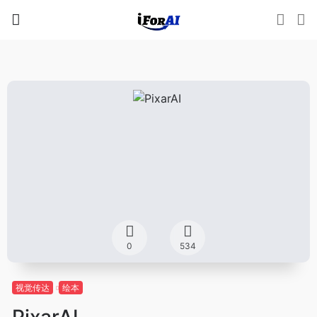
0
534
视觉传达
绘本
PixarAI