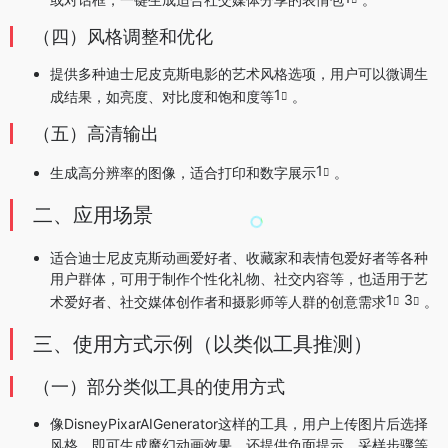
（四）风格调整和优化
提供多种迪士尼皮克斯电影的艺术风格选项，用户可以微调生
1
成结果，如亮度、对比度和饱和度等
。
（五）高清输出
1
生成高分辨率的图像，适合打印和数字展示
。
二、应用场景
适合迪士尼皮克斯动画爱好者、收藏家和表情包爱好者等各种
用户群体，可用于制作个性化礼物、社交内容等，也适用于艺
1
3
术爱好者、社交媒体创作者和摄影师等人群的创意需求
。
三、使用方式示例（以类似工具推测）
（一）部分类似工具的使用方式
像DisneyPixarAIGenerator这样的工具，用户上传图片后选择
风格，即可生成魔幻动画效果，还提供负面提示、采样步骤等