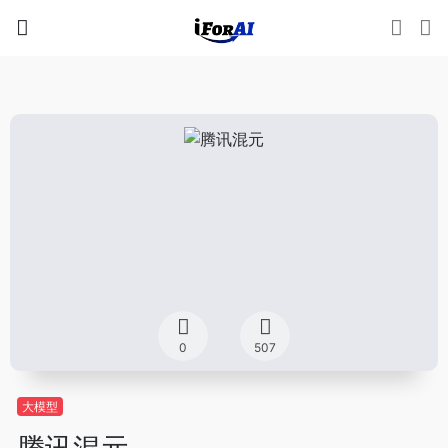
0
507
大模型
腾讯混元