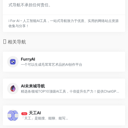
式导航不承担任何责任。
i For AI – 人工智能AI工具，一站式导航致力于优质、实用的网络站点资源
收集与分享！
相关导航
FurryAI
一个可以生成毛茸茸艺术品的AI创作平台
AI未来城导航
精选各领域TOP10顶级AI工具，十倍提升生产力！提供ChatGPT入口、Midjourney入口，持续收录口碑最好的AI工具。
天工AI
Top
「天工」是能搜、能聊、能写...