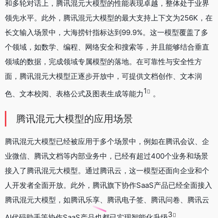
和多轮对话上，腾讯混元大模型的性能表现卓越，整体处于业界
领先水平。此外，腾讯混元大模型的最大支持上下文为256K，在
长文输入场景中，大海捞针指标达到99.9%。这一模型覆盖了多
个领域，如数学、编程、网络安全和搜索等，并且能够结合垂直
领域的数据，完成领域专属模型的落地。在可靠性与安全性方
面，腾讯混元大模型正逐步开放中，可提供文档创作、文本润
1
色、文本校阅、表格公式及图表生成等能力
。
腾讯混元大模型的应用场景
腾讯混元大模型已经被应用于多个场景中，例如在腾讯会议、企
业微信、腾讯文档等内部业务中，已经有超过400个业务和场景
接入了腾讯混元大模型。通过腾讯云，这一模型还面向企业和个
人开发者全面开放。此外，腾讯旗下协作SaaS产品已经全面接入
腾讯混元大模型，如腾讯乐享、腾讯电子签、腾讯问卷、腾讯云
3
AI代码助手等协作SaaS产品也都已实现智能化升级
。