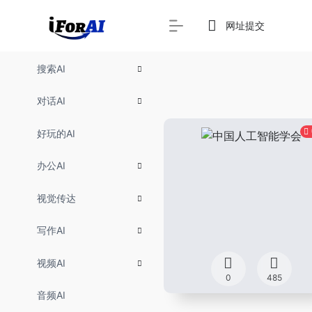
网址提交
搜索AI
对话AI
好玩的AI
办公AI
视觉传达
写作AI
视频AI
0
485
音频AI