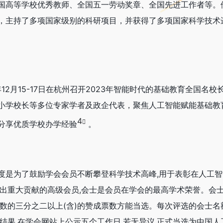
国高等学校优秀教师、全国五一劳动奖章、全国先进工作者等。
，主持了多项国家级别的科研项目，并获得了多项国家科学技术
。
12月15-17日在杭州召开2023年智能时代的基础教育全国名
小学校长等多位专家学者及政企代表，聚焦人工智能赋能基础教
4
分享优质学校办学经验
。
度是为了鼓励学会会员不断攀登科学技术高峰,用于表彰在人工
做出重大贡献的高级会员,会士是会员在学会的最高学术荣誉。会
人数的三分之二以上(含)的赞成票数方能当选。每次评选的会士名
结果,在学会网站上公示五个工作日,若无异议,正式当选为中国