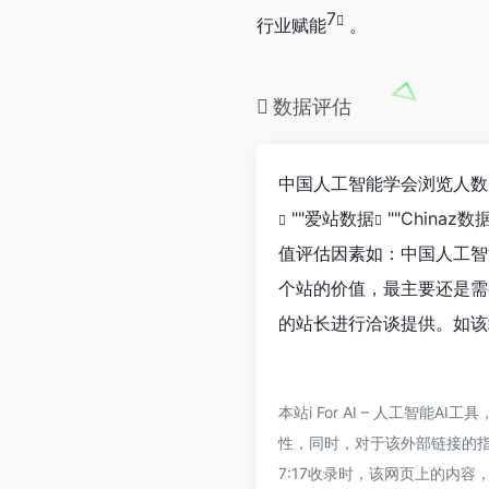
7
行业赋能
。
数据评估
中国人工智能学会浏览人数
""
爱站数据
""
Chinaz数
值评估因素如：中国人工智
个站的价值，最主要还是需
的站长进行洽谈提供。如该站
本站i For AI – 人工
性，同时，对于该外部链接的指向，
7:17收录时，该网页上的内