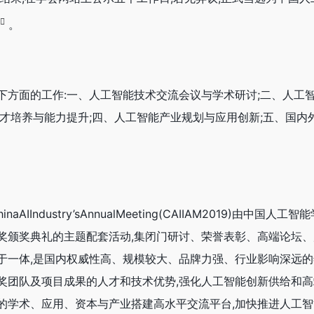
。
下方面的工作:一、人工智能技术交流会议与学术研讨;二、人工
人才培养与能力提升;四、人工智能产业规划与应用创新;五、国内
AIIndustry’sAnnualMeeting(CAIIAM2019)由中国人
奖颁奖典礼的主题配套活动,集闭门研讨、荣誉表彰、高端论坛
于一体,是国内权威性高、规模较大、品牌力强、行业影响深远
奖团队及项目成果的人才和技术优势,强化人工智能创新供给和高
的学术、应用、资本与产业搭建高水平交流平台,加快推进人工