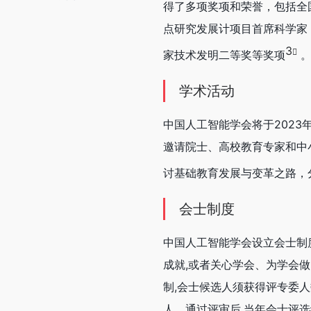
得了多项奖项和荣誉，包括全
点研究发展计项目首席科学家
3
家技术发明二等奖等奖项
学术活动
中国人工智能学会将于2023年
邀请院士、高校教育专家和中
讨基础教育发展与变革之路，
会士制度
中国人工智能学会设立会士制
成就,或者关心学会、为学会
制,会士候选人须获得评专委
人。通过评审后,当年会士评选