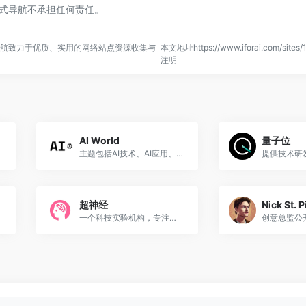
，一站式导航不承担任何责任。
，一站式导航致力于优质、实用的网络站点资源收集与
本文地址https://www.iforai.com/sites
注明
AI World
量子位
主题包括AI技术、AI应用、AI实践和AI商业
超神经
Nick St. P
一个科技实验机构，专注介绍人工智能与其适用场景。