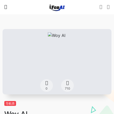
0
710
导航类
Woy AI