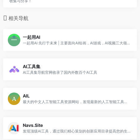
收集与分享！
相关导航
一起用AI
一起用AI 先行于未来 | 主要面向AI绘画，AI游戏，AI视频三大领域。我们同时整理了各类AI相关的信息，涵盖AI网址大全，AI工具软件，AI软件免费教程，AI热点资讯，AI学习图书等等 | 期望能对AI爱好者有所帮助！
AI工具集
AI工具集导航官网收录了国内外数百个AI工具
AIL
最大的中文人工智能工具资源网站，发现最新的人工智能工具，服务，资源，让AI来帮助你高效的完成工作
Navs.Site
发现顶级AI工具，通过我们精心策划的创新应用目录提高您的生产力。