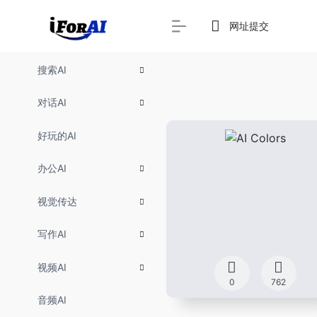
网址提交
搜索AI
对话AI
好玩的AI
办公AI
视觉传达
写作AI
视频AI
0
762
音频AI