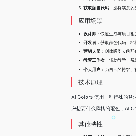
获取颜色代码
：选择满意的
应用场景
设计师
：快速生成与项目相
开发者
：获取颜色代码，轻
营销人员
：创建吸引人的配
教育工作者
：辅助教学，帮
个人用户
：为自己的博客、
技术原理
AI Colors 使用一种
户想要什么风格的配色，AI Co
其他特性