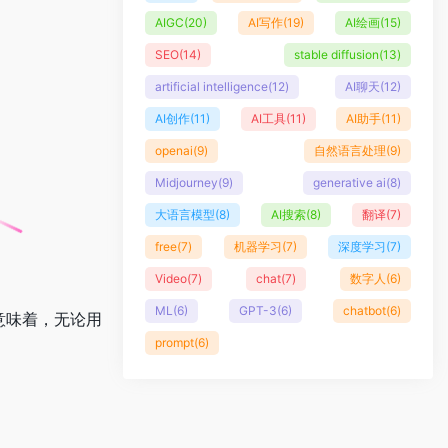
AIGC
(20)
AI写作
(19)
AI绘画
(15)
SEO
(14)
stable diffusion
(13)
artificial intelligence
(12)
AI聊天
(12)
AI创作
(11)
AI工具
(11)
AI助手
(11)
openai
(9)
自然语言处理
(9)
Midjourney
(9)
generative ai
(8)
大语言模型
(8)
AI搜索
(8)
翻译
(7)
free
(7)
机器学习
(7)
深度学习
(7)
Video
(7)
chat
(7)
数字人
(6)
ML
(6)
GPT-3
(6)
chatbot
(6)
这意味着，无论用
prompt
(6)