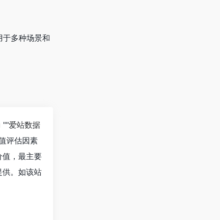
适用于多种场景和
""
爱站数据
值评估因素
价值，最主要
提供。如该站