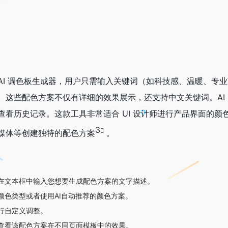
的在线 AI 调色板生成器，用户只需输入关键词（如科技感、温暖、专
这些配色方案不仅有详细的效果展示，还支持中文关键词。AI Co
查看历史记录。这款工具非常适合 UI 设计师进行产品界面的颜
3
媒体等创建独特的配色方案
。
在文本框中输入您想要生成配色方案的文字描述。
颜色类型或者使用AI自动推荐的颜色方案。
行自定义调整。
查看该配色方案在不同页面模板中的效果。