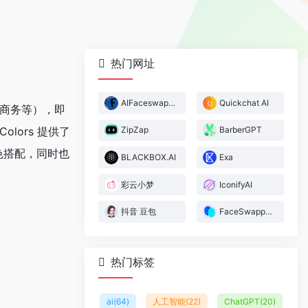
热门网址
AIFaceswapper
Quickchat AI
业商务等），即
lors 提供了
ZipZap
BarberGPT
色搭配，同时也
BLACKBOX.AI
Exa
彩云小梦
IconifyAI
抖音 豆包
FaceSwapper.ai
热门标签
ai
(64)
人工智能
(22)
ChatGPT
(20)