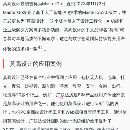
莫高设计最初被称为MasterGo，直到2023年11月2日，
MasterGo发布了基于人工智能(AI)技术的MasterGo2.0版本，并
正式更名为“莫高设计”。这个版本引入了设计工程化、AI功能和
企业级解决方案等多项新功能。莫高设计的中文品牌名“莫高”寓
意着对卓越品质的不懈追求，这也与数字创造团队持续提升用户
4
体验的追求相一致
。
莫高设计的应用案例
莫高设计已经在多个行业中得到了应用，包括无人机、电商、社
交、搜索、短视频、新能源、游戏、教育、安全、金融、出行、
物流等20多个行业。例如，广联达房建BIM产品线用户体验部就
是莫高设计的用户之一。他们使用莫高设计进行toB产品的设
计，包括PC桌面端设计类工具和Web端项目管理类工具。通过使
用莫高设计，广联达设计团队的设计系统维护效率提升了
300%，和产品沟通效率提升了50%，输出物交付效率提升了