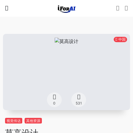
中国
0
531
视觉传达
其他资源
莫高设计