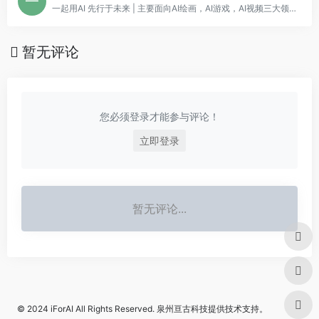
一起用AI 先行于未来 | 主要面向AI绘画，AI游戏，AI视频三大领域。我们同时整理了各类AI相关的信息，涵盖AI网址大全，AI工具软件，AI软件免费教程，AI热点资讯，AI学习图书等等 | 期望能对AI爱好者有所帮助！
暂无评论
您必须登录才能参与评论！
立即登录
暂无评论...
© 2024
iForAI
All Rights Reserved.
泉州亘古科技
提供技术支持。