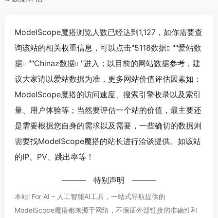
ModelScope魔搭浏览人数已经达到1,127，如你需要查
询该站的相关权重信息，可以点击"
5118数据
""
爱站数
据
""
Chinaz数据
"进入；以目前的网站数据参考，建
议大家请以爱站数据为准，更多网站价值评估因素如：
ModelScope魔搭的访问速度、搜索引擎收录以及索引
量、用户体验等；当然要评估一个站的价值，最主要还
是需要根据您自身的需求以及需要，一些确切的数据则
需要找ModelScope魔搭的站长进行洽谈提供。如该站
的IP、PV、跳出率等！
特别声明
本站i For AI – 人工智能AI工具，一站式导航提供的
ModelScope魔搭都来源于网络，不保证外部链接的准确性和