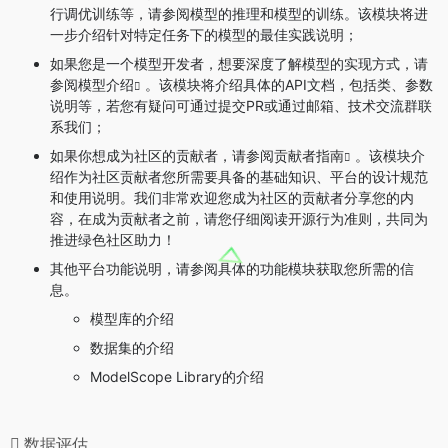
行调优训练等，请参阅
模型的推理
和
模型的训练
。该模块将进
一步介绍针对特定任务下的模型的最佳实践说明；
如果您是一个模型开发者，想要深度了解模型的实现方式，请
参阅
模型介绍
。该模块将介绍具体的API文档，包括类、参数
说明等，若您有疑问可通过提交PR或通过邮箱、技术交流群联
系我们；
如果你想成为社区的贡献者，请参阅
贡献者指南
。该模块介
绍作为社区贡献者您所需要具备的基础知识、平台的设计规范
和使用说明。我们非常欢迎您成为社区的贡献者分享您的内
容，在成为贡献者之前，请您仔细阅读
开源行为准则
，共同为
推进绿色社区助力！
其他平台功能说明，请参阅具体的功能模块获取您所需的信
息。
模型库的介绍
数据集的介绍
ModelScope Library的介绍
数据评估