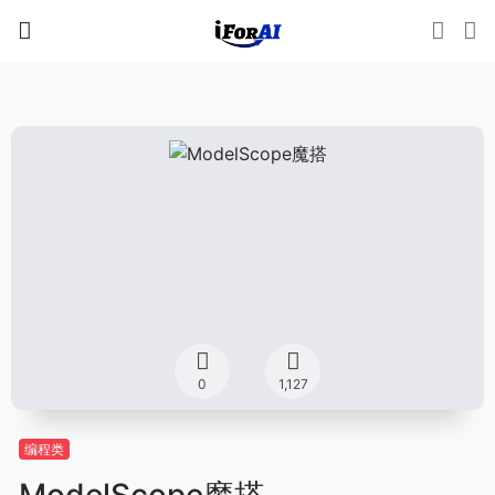
0
1,127
编程类
ModelScope魔搭