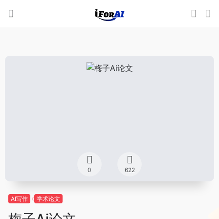
0
622
AI写作
学术论文
梅子Ai论文