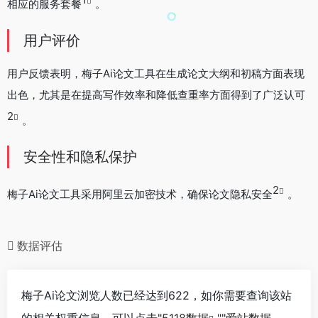
相应的服务套餐
。
用户评价
用户反馈表明，梅子Ai论文工具在生成论文大纲和初稿方面表现
出色，尤其是在提高写作效率和降低查重率方面得到了广泛认可
2
。
安全性和隐私保护
2
梅子Ai论文工具采用阿里云加密技术，确保论文隐私安全
。
数据评估
梅子Ai论文浏览人数已经达到622，如你需要查询该站
的相关权重信息，可以点击"
5118数据
""
爱站数据