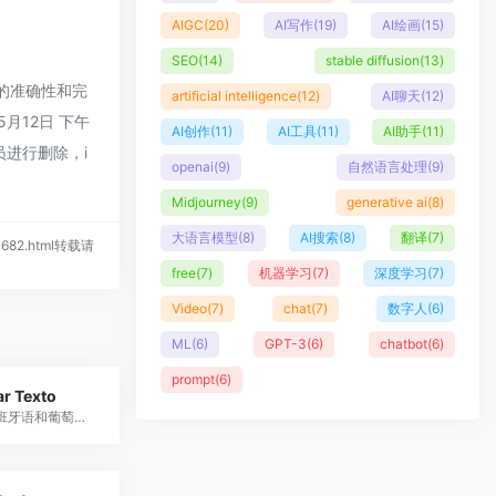
AIGC
(20)
AI写作
(19)
AI绘画
(15)
SEO
(14)
stable diffusion
(13)
链接的准确性和完
artificial intelligence
(12)
AI聊天
(12)
5月12日 下午
AI创作
(11)
AI工具
(11)
AI助手
(11)
进行删除，i
openai
(9)
自然语言处理
(9)
Midjourney
(9)
generative ai
(8)
大语言模型
(8)
AI搜索
(8)
翻译
(7)
/1682.html转载请
free
(7)
机器学习
(7)
深度学习
(7)
Video
(7)
chat
(7)
数字人
(6)
ML
(6)
GPT-3
(6)
chatbot
(6)
prompt
(6)
r Texto
一个针对西班牙语和葡萄牙语等小语种进行优化的AI文本改写器