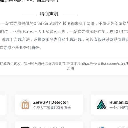
如该站的IP、PV、跳出率等！
特别声明
AI工具，一站式导航提供的ChatZero绕过AI检测都来源于网络，不保证外部
，不由i For AI – 人工智能AI工具，一站式导航实际控制，在2024年
容，都属于合规合法，后期网页的内容如出现违规，可以直接联系网站管理员
，一站式导航不承担任何责任。
，一站式导航致力于优质、实用的网络站点资源收集与
本文地址https://www.iforai.com/sites
注明
ZeroGPT Detector
Humaniza
免费人工智能抄袭检查器