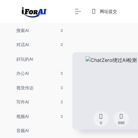
网址提交
搜索AI
对话AI
好玩的AI
办公AI
视觉传达
写作AI
视频AI
0
696
音频AI