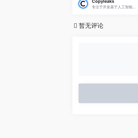
Copyleaks
专注于开发基于人工智能和机器学习的内容检测工具，核心功能包括抄袭检测、AI生成内容识别、源代码剽窃检查等
暂无评论