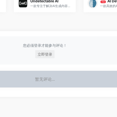
Undetectable AI
AI De
Top
一款专注于解决AI生成内容检测问题的工具
您必须登录才能参与评论！
立即登录
暂无评论...