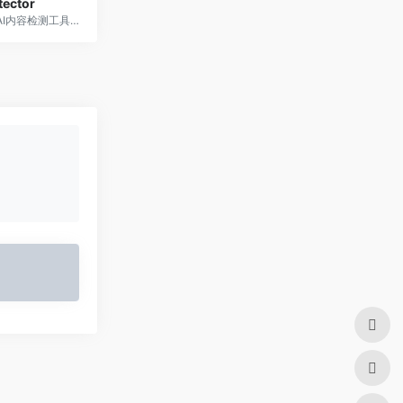
tector
一款高效的AI内容检测工具，旨在帮助用户识别文本内容是否由人工智能生成