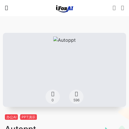
0
596
办公AI
PPT演示
Autoppt