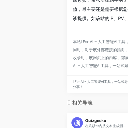
因素如：余弦法律助手的访
值，最主要还是需要根据您
谈提供。如该站的IP、PV
本站i For AI – 人工
同时，对于该外部链接的指向，不由i
收录时，该网页上的内容，都属
AI – 人工智能AI工具，一站
i For AI – 人工智能AI工具
分享！
相关导航
Quizgecko
在几秒钟内从文本生成测验题及答案