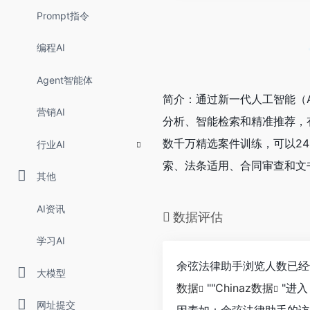
Prompt指令
编程AI
Agent智能体
简介：通过新一代人工智能（
营销AI
分析、智能检索和精准推荐，
数千万精选案件训练，可以24
行业AI
索、法条适用、合同审查和文
其他
AI资讯
数据评估
学习AI
余弦法律助手浏览人数已经
大模型
数据
""
Chinaz数据
"进
网址提交