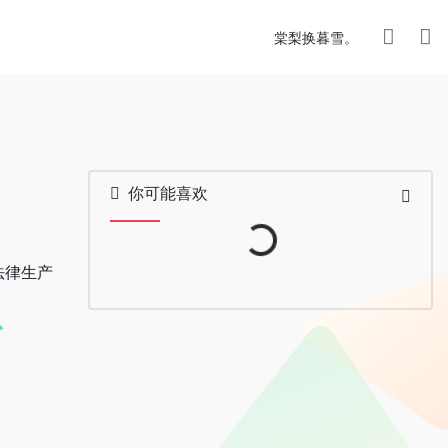
棠梨换暮雪。
你可能喜欢
Loading...
法律生产