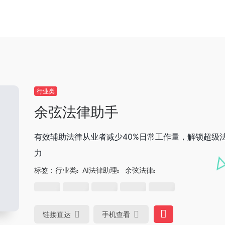
行业类
余弦法律助手
有效辅助法律从业者减少40%日常工作量，解锁超级
力
标签：
行业类
AI法律助理
余弦法律
链接直达
手机查看