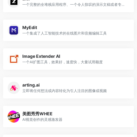
一个完整的全堆栈应用程序、一个令人惊叹的演示文稿或者专业级的写作ーー然后立即得到结果
MyEdit
一个集成了人工智能技术的在线图片和音频编辑工具
Image Extender AI
一个AI扩图工具，效果好，速度快，大量试用额度
arting.ai
立即将任何想法或内容转化为引人注目的图像或视频
美图秀秀WHEE
AI视觉创作的灵感激发器