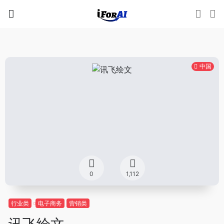
中国
0
1,112
行业类
电子商务
营销类
讯飞绘文