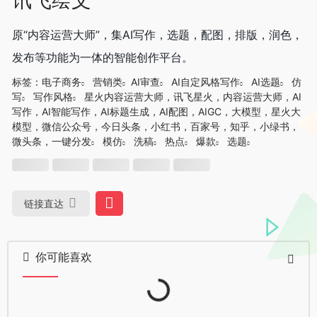
原“内容运营大师”，集AI写作，选题，配图，排版，润色，
发布等功能为一体的智能创作平台。
标签：
电子商务
营销类
AI审查
AI自定风格写作
AI选题
仿
写
写作风格
星火内容运营大师，讯飞星火，内容运营大师，AI
写作，AI智能写作，AI标题生成，AI配图，AIGC，大模型，星火大
模型，微信公众号，今日头条，小红书，百家号，知乎，小绿书，
微头条，一键分发
模仿
洗稿
热点
爆款
选题
链接直达
你可能喜欢
Loading...