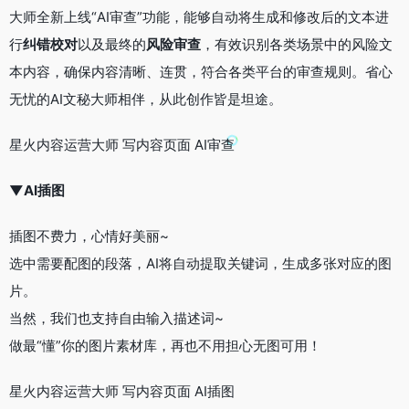
大师全新上线“AI审查”功能，能够自动将生成和修改后的文本进
行
纠错校对
以及最终的
风险审查
，有效识别各类场景中的风险文
本内容，确保内容清晰、连贯，符合各类平台的审查规则。省心
无忧的AI文秘大师相伴，从此创作皆是坦途。
星火
内容运营大师 写内容页面 AI审查
▼
AI插图
插图不费力，心情好美丽~
选中需要配图的段落，AI将自动提取关键词，生成多张对应的图
片。
当然，我们也支持自由输入描述词~
做最“懂”你的图片素材库，再也不用担心无图可用！
星火内容运营大师 写内容页面 AI插图