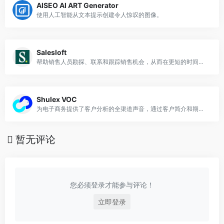
AISEO AI ART Generator
使用人工智能从文本提示创建令人惊叹的图像。
Salesloft
帮助销售人员勘探、联系和跟踪销售机会，从而在更短的时间内完成交易
Shulex VOC
为电子商务提供了客户分析的全渠道声音，通过客户简介和期望、基于ChatGPT的买家动机和情绪分析来定义热销产品。
暂无评论
您必须登录才能参与评论！
立即登录