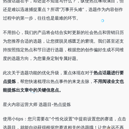
热搜话题在手，却还是不知道写什么？，纵使热点琳琅满目，但
还是难以迅速捕捉重点？所谓“万事开头难“，选题作为内容创作
过程中的第一步，往往也是最难的环节。
不用担心，我们的产品将会结合实时更新的社会热点和营销日历
为您推荐合适的选题，让您摆脱灵感匮乏的窘境。我们甚至还支
持按照指定热点和节日进行选题，根据您的创作偏好生成不同维
度的选题方向，为您量身定制专属好题。
此次关于选题功能的优化升级，重点体现在对于
热点话题进行要
点提炼
，帮您快速梳理出热点事件的来龙去脉，
不用阅读全文也
能提炼出文章中的关键信息点。
星火内容运营大师 选题目-热点提炼
使用小tips：您只需要在“个性化设置”中提前设置您的赛道，点击
选题目，就能自动获得根据您赛道相关的选题哦！让您永远不再