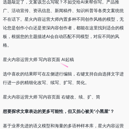
选题敲定了，文案该怎么写呢？不如交给AI来帮你写。产品推
广、活动宣传、资讯信息、新闻稿件、知识科普等各类文案统统
不在话下。星火内容运营大师内置多种不同创作风格的模型，无
论您是创作小白还是资深内容创作者，都能在这里找到适合的模
板，根据您的主题描述AI会自动匹配不同模型，对应不同的风
格。
星火内容运营大师 写内容页面 AI起稿
选中喜欢的结果即可在左侧进行编辑，右键支持自由选择文字进
行进一步的精细化改写、续写、扩写、简化。
星火内容运营大师 写内容页面 右键改、续、扩、简
想要探求文章表达的更多可能性，但又担心被关“小黑屋”？
基于业界先进的语义模型和海量的多语种样本库，星火内容运营