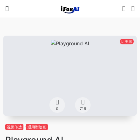
美国
0
716
视觉传达
通用型绘画
Playground AI