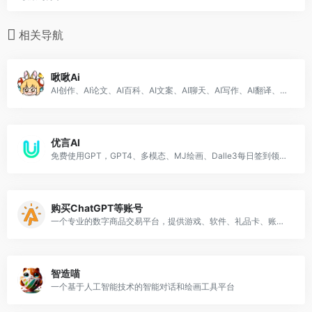
相关导航
啾啾Ai
AI创作、AI论文、AI百科、AI文案、AI聊天、AI写作、AI翻译、AI写代码以及AI短视频脚本创作等
优言AI
免费使用GPT，GPT4、多模态、MJ绘画、Dalle3每日签到领取免费额度可免费体验！
购买ChatGPT等账号
一个专业的数字商品交易平台，提供游戏、软件、礼品卡、账号、激活码等各种数字产品的购买和出售服务。
智造喵
一个基于人工智能技术的智能对话和绘画工具平台