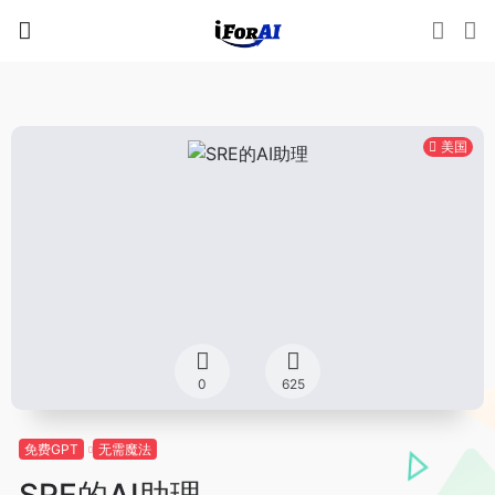
美国
0
625
免费GPT
无需魔法
SRE的AI助理