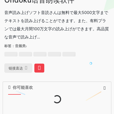
音声読み上げソフト音読さんは無料で最大5000文字まで
テキストを読み上げることができます。また、有料プラ
ンでは最大月間100万文字の読み上げができます。高品質
な音声で読み上げ...
标签：
音频类
链接直达
Loading...
你可能喜欢