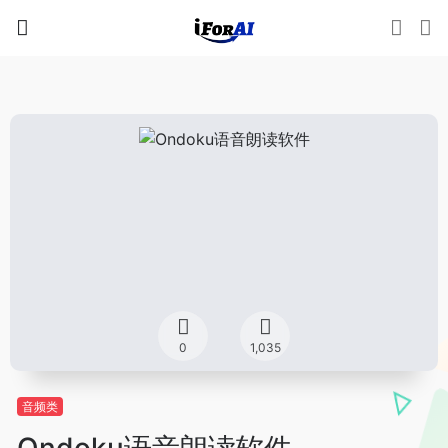
0
1,035
音频类
Ondoku语音朗读软件