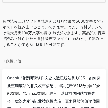
音声読み上げソフト音読さんは無料で最大5000文字までテ
キストを読み上げることができます。また、有料プランで
は最大月間100万文字の読み上げができます。高品質な音声
で読み上げられた文章は音声ファイル(.mp3)として読み上
げることができ商用利用も可能です。
数据评估
Ondoku语音朗读软件浏览人数已经达到1,035，如你需
要查询该站的相关权重信息，可以点击"
5118数据
""
爱
站数据
""
Chinaz数据
"进入；以目前的网站数据参
考，建议大家请以爱站数据为准，更多网站价值评估因