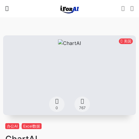
美国
0
767
办公AI
Excel数据
ChartAI