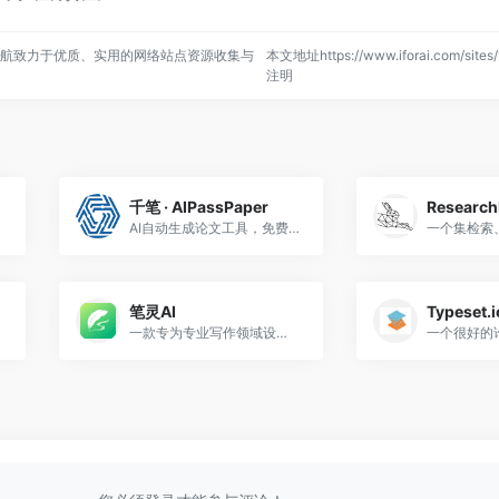
，一站式导航致力于优质、实用的网络站点资源收集与
本文地址https://www.iforai.com/site
注明
千笔 · AIPassPaper
Research
AI自动生成论文工具，免费千字大纲，10分钟生成3万字初稿，低于5%重复率
笔灵AI
Typeset.i
一款专为专业写作领域设计的人工智能写作工具