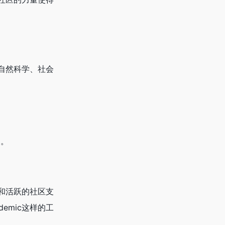
是自然科学、社会
。
质和活跃的社区支
emic这样的工