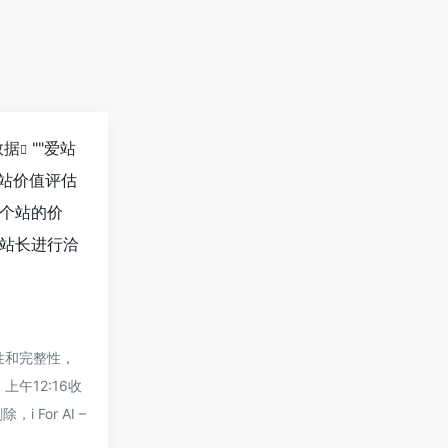
数据
""
爱站
站价值评估
一个站的价
的站长进行洽
确性和完整性，
上午12:16收
or AI –