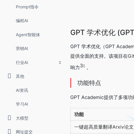
Prompt指令
编程AI
GPT 学术优化 (GPT 
Agent智能体
GPT 学术优化（GPT Ac
营销AI
提供全面的支持。该项目在Git
行业AI
3
响力
。
其他
功能特点
AI资讯
GPT Academic提供了多
学习AI
功能
大模型
一键超高质量翻译Arxiv论文
网址提交