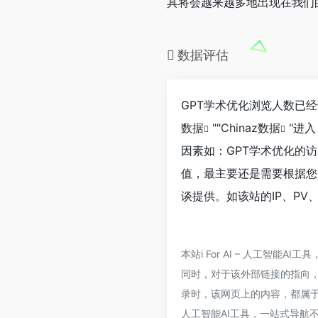
具将会越来越多地出现在我们
数据评估
GPT学术优化浏览人数已
数据
""
Chinaz数据
"进
因素如：GPT学术优化的
值，最主要还是需要根据您
谈提供。如该站的IP、PV
本站i For AI – 人工智
同时，对于该外部链接的指向，不由i
录时，该网页上的内容，都属于合
人工智能AI工具，一站式导航