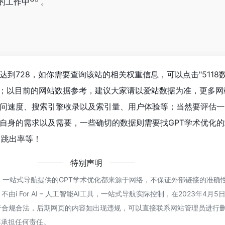
的工作中
。
经达到728，如你需要查询该站的相关权重信息，可以点击"
5118
入；以目前的网站数据参考，建议大家请以爱站数据为准，更多网
访问速度、搜索引擎收录以及索引量、用户体验等；当然要评估
自身的需求以及需要，一些确切的数据则需要找GPT学术优化
、跳出率等！
特别声明
能AI工具，一站式导航提供的GPT学术优化都来源于网络，不保证外部链接的准
 For AI – 人工智能AI工具，一站式导航实际控制，在2023年4月5日 
规合法，后期网页的内容如出现违规，可以直接联系网站管理员进行删除，i F
不承担任何责任。