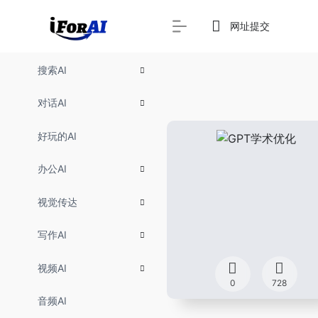
网址提交
搜索AI
对话AI
好玩的AI
办公AI
视觉传达
写作AI
视频AI
0
728
音频AI