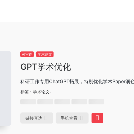
AI写作
学术论文
GPT学术优化
科研工作专用ChatGPT拓展，特别优化学术Paper润
标签：
学术论文
链接直达
手机查看