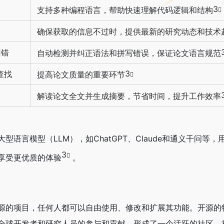
3
支持多种编程语言，帮助快速理解代码逻辑和结构
确保获取的信息不过时，提供最新的研究动态和技术
纠错
自动检测并纠正语法和拼写错误，保证论文语言规范
3
查找
提高论文质量的重要环节
解读论文全文并生成摘要，节省时间，提升工作效率
多种大型语言模型（LLM），如ChatGPT、Claude和通义千问等
3
享受更优质的体验
。
个完全开源的项目，任何人都可以自由使用、修改和扩展其功能。开源
全球开发者和研究人员的参与和贡献，形成了一个活跃的社区。