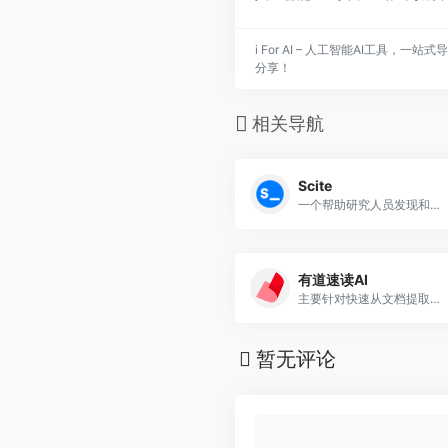
i For AI – 人工智能AI工具
分享！
相关导航
Scite
一个帮助研究人员发现和理解研究文章的平台
有道速读AI
主要针对快速从文档提取，定位，汇总信息，为您提供ai阅读论文，论文阅读软件等一站式论文、文档速读方面的问题。
暂无评论