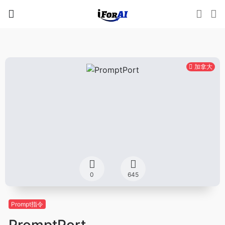
加拿大
0
645
Prompt指令
PromptPort