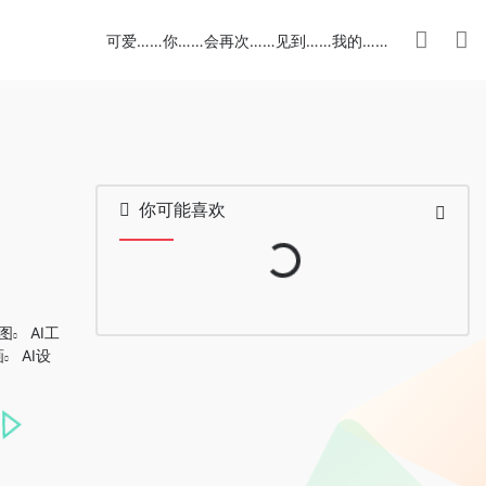
可爱……你……会再次……见到……我的……
你可能喜欢
Loading...
景图
AI工
画
AI设