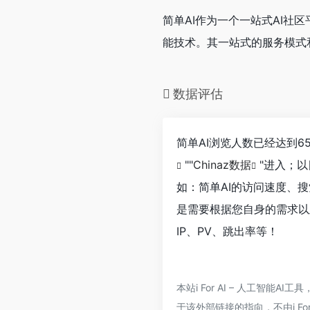
简单AI作为一个一站式AI社
能技术。其一站式的服务模式
数据评估
简单AI浏览人数已经达到6
""
Chinaz数据
"进入；
如：简单AI的访问速度、
是需要根据您自身的需求以
IP、PV、跳出率等！
本站i For AI – 人工智
于该外部链接的指向，不由i For