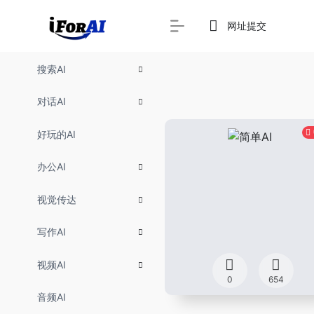
网址提交
搜索AI
对话AI
好玩的AI
办公AI
视觉传达
写作AI
视频AI
0
654
音频AI