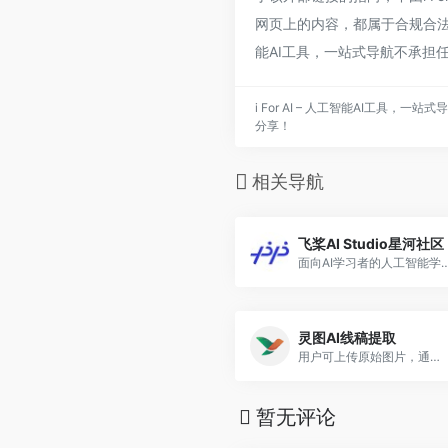
网页上的内容，都属于合规合法，
能AI工具，一站式导航不承担
i For AI – 人工智能AI工具
分享！
相关导航
飞桨AI Studio星河社区
面向AI学习者的人工智能学
灵图AI线稿提取
用户可上传原始图片，通过调整边缘识别强度、轮廓精度等参数，让AI自动识别图像中的主体轮廓并生成线稿
暂无评论