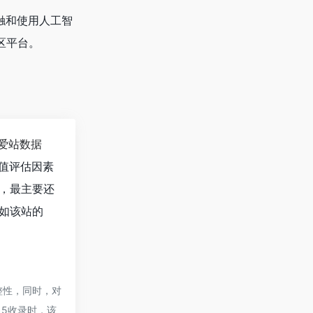
触和使用人工智
区平台。
爱站数据
值评估因素
，最主要还
如该站的
完整性，同时，对
:15收录时，该