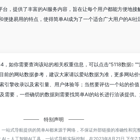
区平台，提供了丰富的AI服务内容，旨在让每个用户都能方便地接
和便捷易用的特点，使得简单AI成为了一个适合广大用户的AI社
54，如你需要查询该站的相关权重信息，可以点击"
5118数据
""
以目前的网站数据参考，建议大家请以爱站数据为准，更多网站价
搜索引擎收录以及索引量、用户体验等；当然要评估一个站的价值
及需要，一些确切的数据则需要找简单AI的站长进行洽谈提供。
特别声明
能AI工具，一站式导航提供的简单AI都来源于网络，不保证外部链接的准确性和
 AI – 人工智能AI工具，一站式导航实际控制，在2023年8月21日 下午7