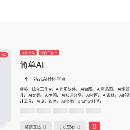
视觉传达
综合工作台
中国
简单AI
一个一站式AI社区平台
标签：
综合工作台
AI作图软件
AI做图
AI商品图
AI场
具
AI文案
AI生图
AI知识分享
AI社区
AI素材
AI绘
计工具
AI设计软件
AI软件
prompt社区
链接直达
手机查看