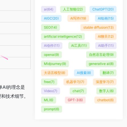
ai
(64)
人工智能
(22)
ChatGPT
(20)
AIGC
(20)
AI写作
(19)
AI绘画
(15)
SEO
(14)
stable diffusion
(13)
artificial intelligence
(12)
AI聊天
(12)
AI创作
(11)
AI工具
(11)
AI助手
(11)
openai
(9)
自然语言处理
(9)
Midjourney
(9)
generative ai
(8)
大语言模型
(8)
AI搜索
(8)
翻译
(7)
free
(7)
机器学习
(7)
深度学习
(7)
AI的理念是
Video
(7)
chat
(7)
数字人
(6)
理和技术细节。
ML
(6)
GPT-3
(6)
chatbot
(6)
prompt
(6)