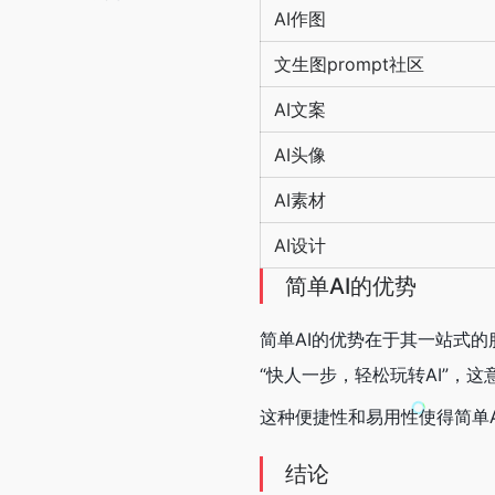
AI作图
文生图prompt社区
AI文案
AI头像
AI素材
AI设计
简单AI的优势
简单AI的优势在于其一站式的
“快人一步，轻松玩转AI”，
这种便捷性和易用性使得简单A
结论