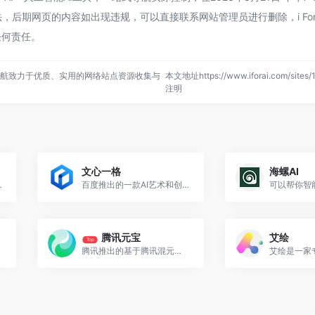
后期网页的内容如出现违规，可以直接联系网站管理员进行删除，i For A
任何责任。
，一站式导航致力于优质、实用的网络站点资源收集与
本文地址https://www.iforai.com/sites
注明
文心一格
海螺AI
习与实训社区
百度推出的一款AI艺术和创意辅助平台，它能够基于用户的语言描述生成相应的创意画作
腾讯元宝
艾绘
Top
腾讯推出的基于腾讯混元大模型的AI助手应用程序