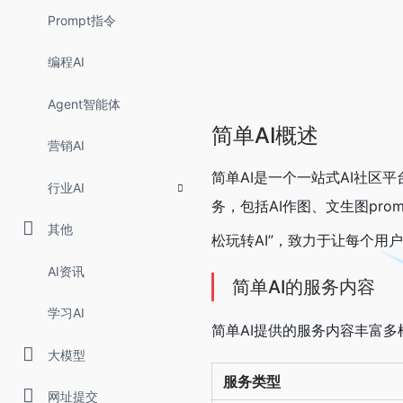
Prompt指令
编程AI
Agent智能体
简单AI概述
营销AI
简单AI是一个一站式AI社区
行业AI
务，包括AI作图、文生图pro
其他
松玩转AI”，致力于让每个用
AI资讯
简单AI的服务内容
学习AI
简单AI提供的服务内容丰富多
大模型
服务类型
网址提交