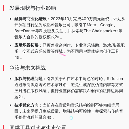
发展现状与行业影响
融资与商业化进展
：2023年10月完成400万美元融资，计划从
开源项目转型为成熟AI音乐公司，吸引了Meta、Google、
ByteDance等科技巨头关注，并探索与The Chainsmokers等
音乐人合作的授权模式
2
。
应用场景拓展
：已覆盖业余创作、专业音乐辅助、游戏/影视配
乐、交互式音乐装置等领域，为不同用户群体提供创作工具
4
。
争议与未来挑战
版权与伦理问题
：引发关于AI在艺术中角色的讨论，Riffusion
通过限制识别著名艺术家姓名、避免生成深度伪造内容等方式
应对潜在版权风险，但行业整体仍需解决AI创作的法律边界问
题
2
。
技术优化方向
：当前存在音质和音乐结构控制不够精细等局
限，未来需提升生成质量、增强结构可控性，并探索与传统音
乐创作流程的融合
4
。
同类工具对比与生态位置