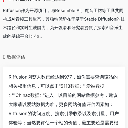
Riffusion作为开源项目，与Resemble.AI、魔音工坊等工具共同
构成AI音频工具生态，其独特优势在于基于Stable Diffusion的技
术路径和实时生成能力，为开发者和研究者提供了探索AI音乐生
成的基础平台
1
4
。
数据评估
Riffusion浏览人数已经达到977，如你需要查询该站的
相关权重信息，可以点击"
5118数据
""
爱站数据
""
Chinaz数据
"进入；以目前的网站数据参考，建议
大家请以爱站数据为准，更多网站价值评估因素如：
Riffusion的访问速度、搜索引擎收录以及索引量、用户
体验等；当然要评估一个站的价值，最主要还是需要根