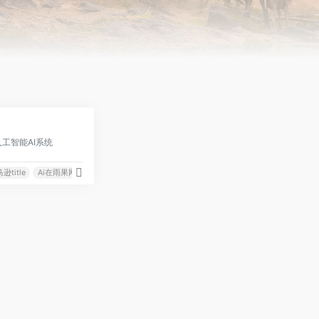
0
工智能AI系统
逊title
Ai在雨果网