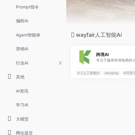
Prompt指令
编程AI
wayfair人工智能Ai
Agent智能体
营销AI
跨境AI
专注于服务跨境电商的人
行业AI
A-Z人工智能Ai
aikuajing
Ai写亚马
其他
AI资讯
学习AI
大模型
网址提交