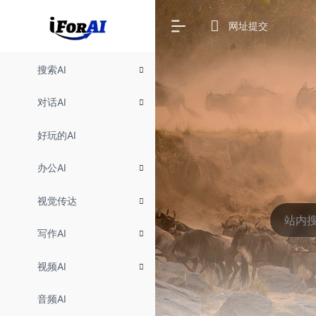
网址提交
搜索AI
对话AI
好玩的AI
办公AI
视觉传达
写作AI
视频AI
音频AI