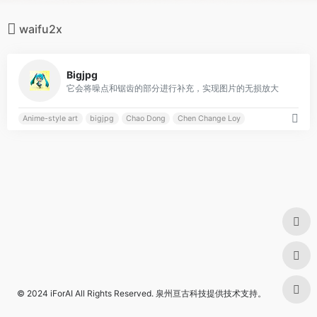
waifu2x
0
Bigjpg
它会将噪点和锯齿的部分进行补充，实现图片的无损放大
Anime-style art
bigjpg
Chao Dong
Chen Change Loy
© 2024
iForAI
All Rights Reserved.
泉州亘古科技
提供技术支持。