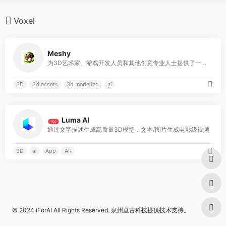
Voxel
0
Meshy
为3D艺术家、游戏开发人员和其他创意专业人士提供了一系列AI建模和纹理工具
3D
3d assets
3d modeling
ai
0
Luma AI
Top
通过文字描述生成高质量3D模型，文本/图片生成电影级视频
3D
ai
App
AR
© 2024
iForAI
All Rights Reserved.
泉州亘古科技
提供技术支持。