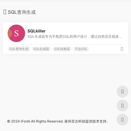
SQL查询生成
0
SQLkiller
SQL生成器专为不熟悉SQL的用户设计，通过自然语言描述即可轻松生成SQL代码。我们的工具支持各种数据库类型，提供准确、高效的数据提取解决方案。无论你是数据分析新手还是专业人士，都可以借助我们的SQL生成器节省时间，提高生产力。立即免费尝试！
SQL查询生成
SQL生成器
SQL转换器
不会SQL
© 2024
iForAI
All Rights Reserved.
泉州亘古科技
提供技术支持。