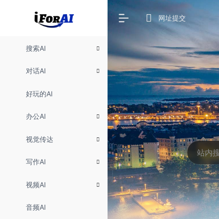
网址提交
搜索AI
对话AI
好玩的AI
办公AI
视觉传达
写作AI
视频AI
音频AI