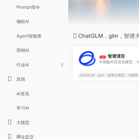
Prompt指令
编程AI
ChatGLM，glm，智
Agent智能体
营销AI
智谱清言
Top
行业AI
ChatGLM，glm，智谱大模型，大模型，
其他
AI资讯
学习AI
大模型
网址提交