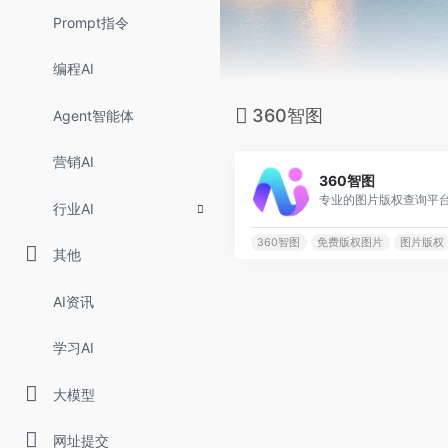
Prompt指令
编程AI
360智图
Agent智能体
营销AI
360智图
专业的图片版权查询平
行业AI
360智图
免费版权图片
图片版权
其他
AI资讯
学习AI
大模型
网址提交