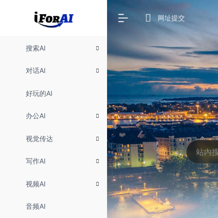
网址提交
搜索AI
对话AI
好玩的AI
办公AI
视觉传达
写作AI
视频AI
音频AI