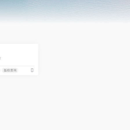
0
台
版权查询