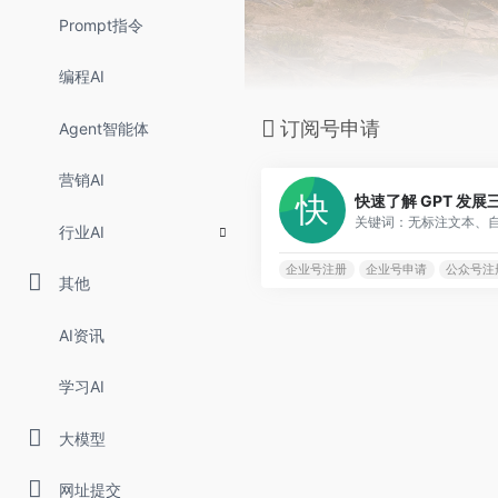
Prompt指令
编程AI
订阅号申请
Agent智能体
营销AI
快速了解 GPT 发展
行业AI
企业号注册
企业号申请
公众号注
其他
AI资讯
学习AI
大模型
网址提交