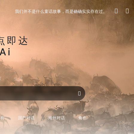
我们并不是什么童话故事，而是确确实实存在过。
点即达
Ai
区
生活
对话AI
所有
国产对话
海外对话
角色型对话
专用型对话