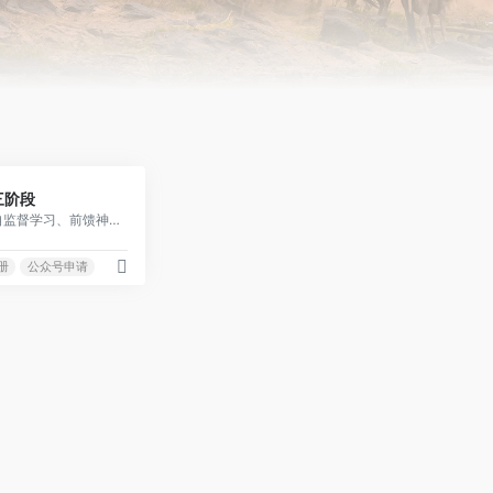
0
三阶段
关键词：无标注文本、自监督学习、前馈神经网络、自回归模型
册
公众号申请