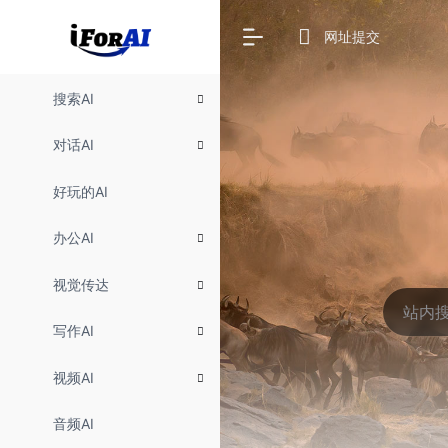
网址提交
搜索AI
对话AI
好玩的AI
办公AI
视觉传达
写作AI
视频AI
音频AI