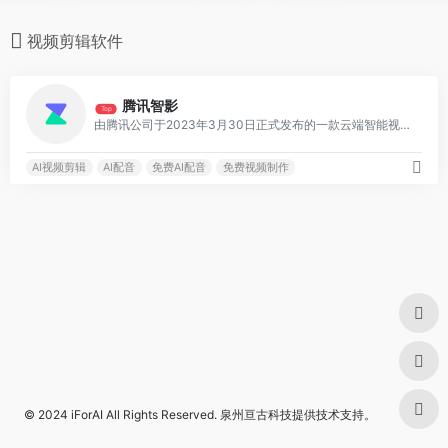
视频剪辑软件
0
腾讯智影
Top
由腾讯公司于2023年3月30日正式发布的一款云端智能视频创作工具，集素材搜集、视频剪辑、渲染导出和发布于一体的免费在线剪辑平台
AI视频剪辑
AI配音
免费AI配音
免费视频制作
© 2024
iForAI
All Rights Reserved.
泉州亘古科技
提供技术支持。