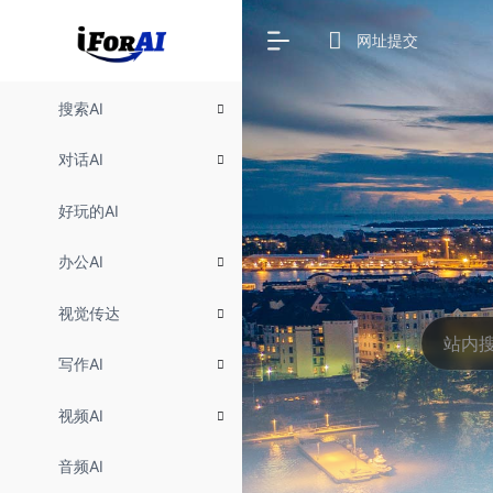
网址提交
搜索AI
对话AI
好玩的AI
办公AI
视觉传达
写作AI
视频AI
音频AI