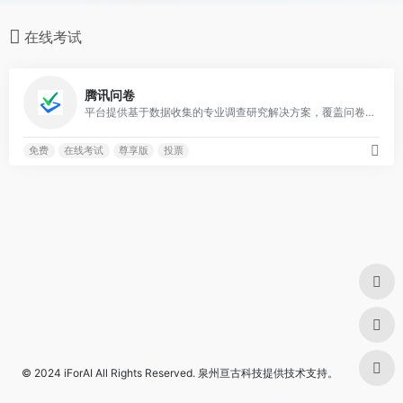
在线考试
0
腾讯问卷
平台提供基于数据收集的专业调查研究解决方案，覆盖问卷调查、信息上报、在线测评、在线考试、360度评估、投票打卡等工作场景，致力于为客户提供高效的洞察决策工具。
免费
在线考试
尊享版
投票
© 2024
iForAI
All Rights Reserved.
泉州亘古科技
提供技术支持。