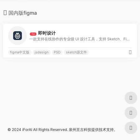
国内版figma
0
即时设计
Top
一款支持在线协作的专业级 UI 设计工具，支持 Sketch、Figma、XD 格式导入，海量优质设计资源即拿即用
figma中文版
jsdesign
PSD
sketch源文件
© 2024
iForAI
All Rights Reserved.
泉州亘古科技
提供技术支持。