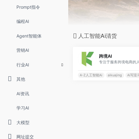
Prompt指令
编程AI
人工智能Ai清货
Agent智能体
营销AI
跨境AI
专注于服务跨境电商的人
行业AI
A-Z人工智能Ai
aikuajing
Ai写亚马
其他
AI资讯
学习AI
大模型
网址提交