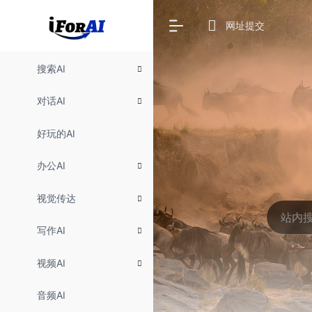
网址提交
搜索AI
对话AI
好玩的AI
办公AI
视觉传达
写作AI
视频AI
音频AI