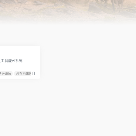
0
工智能AI系统
逊title
Ai在雨果网