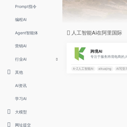
Prompt指令
编程AI
人工智能Ai在阿里国际
Agent智能体
营销AI
跨境AI
专注于服务跨境电商的人
行业AI
A-Z人工智能Ai
aikuajing
Ai写亚马
其他
AI资讯
学习AI
大模型
网址提交