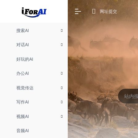
网址提交
搜索AI
对话AI
好玩的AI
办公AI
视觉传达
写作AI
视频AI
音频AI