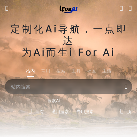
定制化Ai导航，一点即
达
为Ai而生i For Ai
站内
常用
搜索
工具
社区
生活
搜索AI
所有
通用搜索
专用搜索
所有