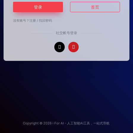
登录
首页
没有账号？
注册
/
找回密码
社交帐号登录
Copyright © 2026
i For AI - 人工智能AI工具，一站式导航