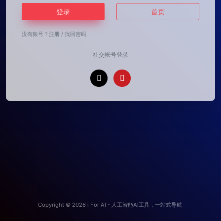
登录
首页
没有账号？
注册
/
找回密码
社交帐号登录
Copyright © 2026
i For AI - 人工智能AI工具，一站式导航