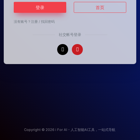
登录
首页
没有账号？
注册
/
找回密码
社交帐号登录
Copyright © 2026
i For AI - 人工智能AI工具，一站式导航