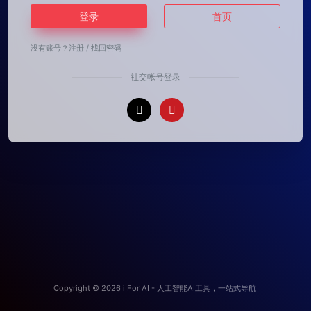
登录
首页
没有账号？
注册
/
找回密码
社交帐号登录
Copyright © 2026
i For AI - 人工智能AI工具，一站式导航