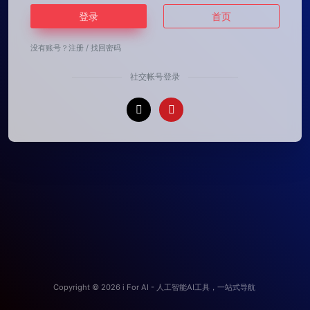
登录
首页
没有账号？
注册
/
找回密码
社交帐号登录
Copyright © 2026
i For AI - 人工智能AI工具，一站式导航