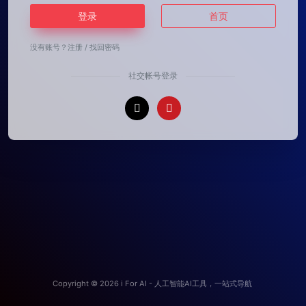
登录
首页
没有账号？
注册
/
找回密码
社交帐号登录
Copyright © 2026
i For AI - 人工智能AI工具，一站式导航