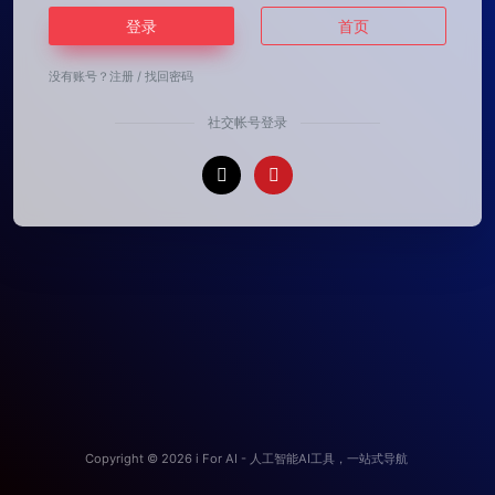
登录
首页
没有账号？
注册
/
找回密码
社交帐号登录
Copyright © 2026
i For AI - 人工智能AI工具，一站式导航