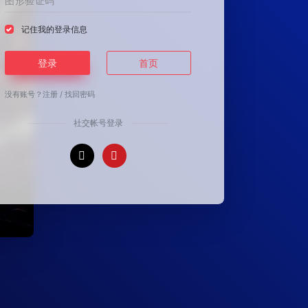
记住我的登录信息
登录
首页
没有账号？
注册
/
找回密码
社交帐号登录