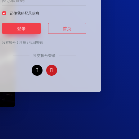
记住我的登录信息
登录
首页
没有账号？
注册
/
找回密码
社交帐号登录