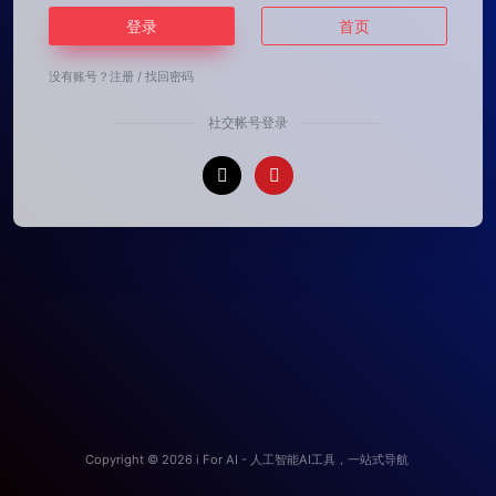
登录
首页
没有账号？
注册
/
找回密码
社交帐号登录
Copyright © 2026
i For AI - 人工智能AI工具，一站式导航